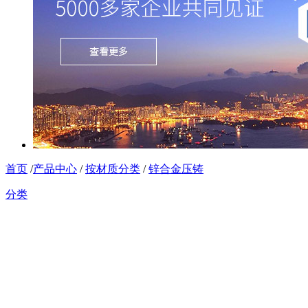
首页
/
产品中心
/
按材质分类
/
锌合金压铸
分类