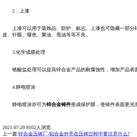
2．上漆
上漆可以用于装饰品、防护、标志。上漆也可隐藏一部分锌
皮、针眼、哑色、聚油、甩油等等不良。
3.化学成膜处理
铬酸盐处理可以提高锌合金产品的耐腐蚀性，增加产品表面
4.静电喷涂
静电喷涂亦可为
锌合金铸件
形成保护膜，使铸件表面更光
2021-07-20
8102人浏览
上一篇:
锌合金压铸厂-铝合金外壳在压铸过程中要注意什么?