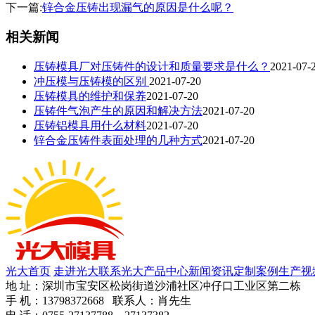
下一篇:
锌合金压铸出现漏气的原因是什么呢？
相关新闻
压铸模具厂对压铸件的设计和质量要求是什么？
2021-07-
冲压模与压铸模的区别
2021-07-20
压铸模具的维护和保养
2021-07-20
压铸件气泡产生的原因和解决方法
2021-07-20
压铸铝模具用什么材料
2021-07-20
锌合金压铸件表面处理的几种方式
2021-07-20
光大首页
走进光大
联系光大
产品中心
新闻资讯
定制案例
生产视
地 址：深圳市宝安区松岗街道沙浦社区冲仔口工业区第二栋
手 机：13798372668 联系人：肖先生