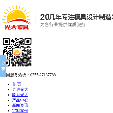
全国服务热线：
0755-27137788
首 页
走进光大
联系光大
产品中心
新闻资讯
定制案例