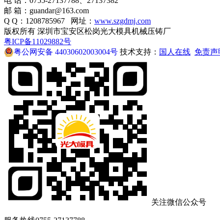
电 话：0755-27137788、27137382
邮 箱：guandar@163.com
Q Q：1208785967 网址：
www.szgdmj.com
版权所有 深圳市宝安区松岗光大模具机械压铸厂
粤ICP备11029882号
粤公网安备 44030602003004号
技术支持：
国人在线
免责声
关注微信公众号