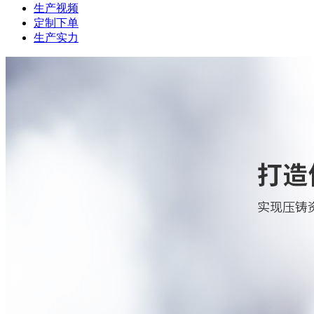
生产视频
定制下单
生产实力