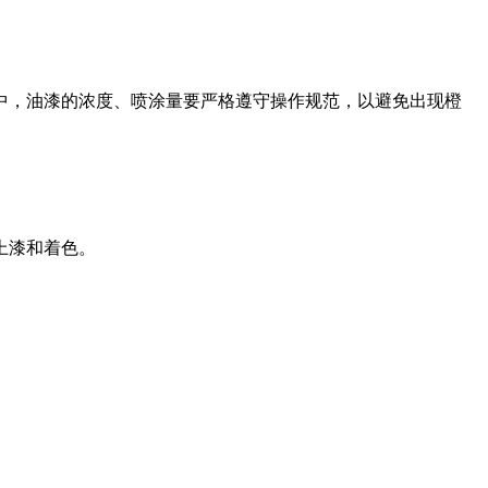
，油漆的浓度、喷涂量要严格遵守操作规范，以避免出现橙
上漆和着色。